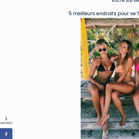
votre survie
5 meilleurs endroits pour se 
1
SHARES