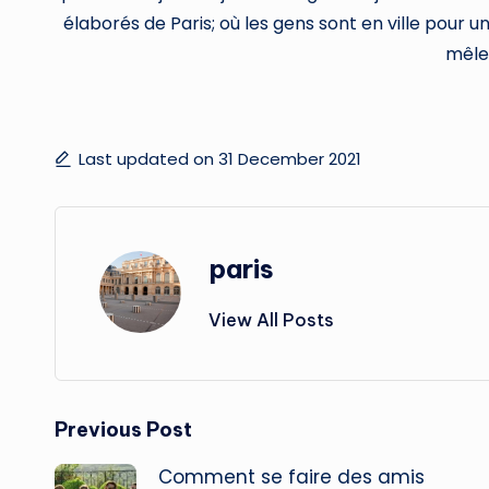
élaborés de Paris; où les gens sont en ville pour u
mêle
Last updated on 31 December 2021
paris
View All Posts
Post
Previous Post
Comment se faire des amis