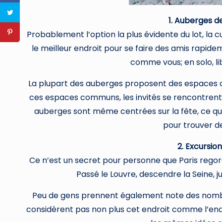
1. Auberges d
Probablement l’option la plus évidente du lot, la
le meilleur endroit pour se faire des amis rapid
comme vous; en solo, li
La plupart des auberges proposent des espaces 
ces espaces communs, les invités se rencontrent, 
auberges sont même centrées sur la fête, ce qui 
pour trouver d
2. Excursion
Ce n’est un secret pour personne que Paris regor
Passé le Louvre, descendre la Seine, ju
Peu de gens prennent également note des nombre
considèrent pas non plus cet endroit comme l’en