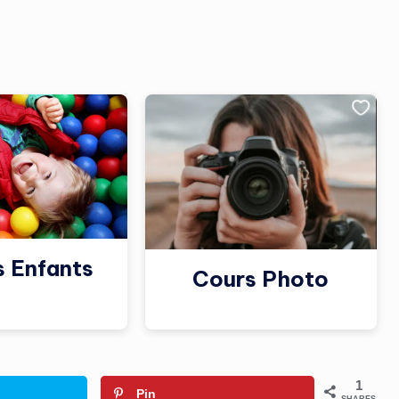
s Enfants
Cours Photo
1
Pin