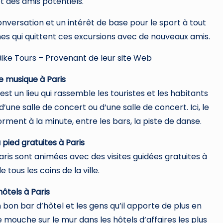
t des amis potentiels.
onversation et un intérêt de base pour le sport à tout
es qui quittent ces excursions avec de nouveaux amis.
Bike Tours – Provenant de leur site Web
e musique à Paris
est un lieu qui rassemble les touristes et les habitants
ne salle de concert ou d’une salle de concert. Ici, le
rment à la minute, entre les bars, la piste de danse.
à pied gratuites à Paris
 sont animées avec des visites guidées gratuites à
 tous les coins de la ville.
hôtels à Paris
bon bar d’hôtel et les gens qu’il apporte de plus en
ne mouche sur le mur dans les hôtels d’affaires les plus