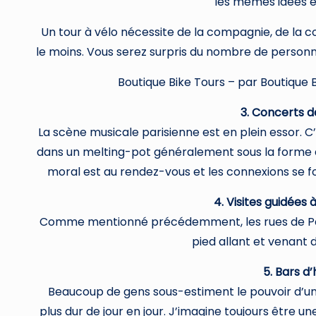
les mêmes idées e
Un tour à vélo nécessite de la compagnie, de la c
le moins. Vous serez surpris du nombre de personn
Boutique Bike Tours – par Boutique 
3. Concerts d
La scène musicale parisienne est en plein essor. C’
dans un melting-pot généralement sous la forme d’u
moral est au rendez-vous et les connexions se fo
4. Visites guidées 
Comme mentionné précédemment, les rues de Paris
pied allant et venant de
5. Bars d’
Beaucoup de gens sous-estiment le pouvoir d’un 
plus dur de jour en jour. J’imagine toujours être u