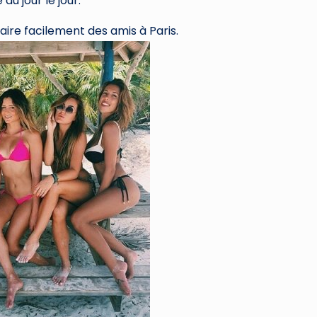
 au jour le jour.
faire facilement des amis à Paris.