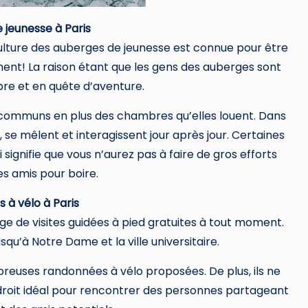
e jeunesse à Paris
 culture des auberges de jeunesse est connue pour être
ement! La raison étant que les gens des auberges sont
bre et en quête d’aventure.
communs en plus des chambres qu’elles louent. Dans
se mêlent et interagissent jour après jour. Certaines
signifie que vous n’aurez pas à faire de gros efforts
es amis pour boire.
s à vélo à Paris
ge de visites guidées à pied gratuites à tout moment.
squ’à Notre Dame et la ville universitaire.
uses randonnées à vélo proposées. De plus, ils ne
droit idéal pour rencontrer des personnes partageant