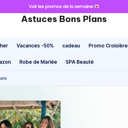
Voir les promos de la semaine
Astuces Bons Plans
cher
Vacances -50%
cadeau
Promo Croisière
mazon
Robe de Mariée
SPA Beauté
aris