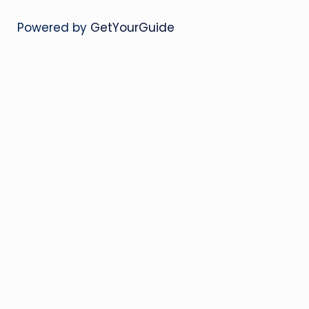
Powered by
GetYourGuide