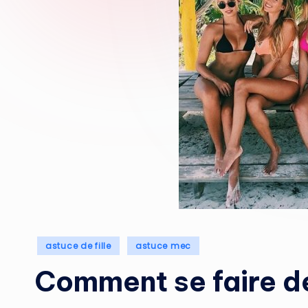
Posted
astuce de fille
astuce mec
in
Comment se faire de