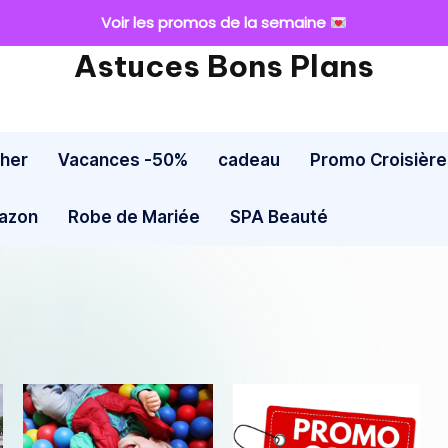
Voir les promos de la semaine
Astuces Bons Plans
cher
Vacances -50%
cadeau
Promo Croisière
mazon
Robe de Mariée
SPA Beauté