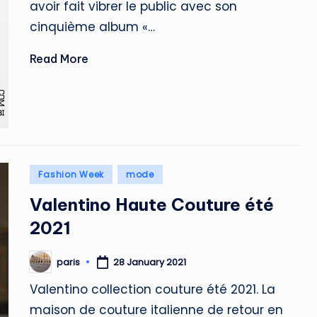
avoir fait vibrer le public avec son
cinquième album «…
Read More
Posted
Fashion Week
mode
in
Valentino Haute Couture été
2021
paris
28 January 2021
Posted
by
Valentino collection couture été 2021. La
maison de couture italienne de retour en