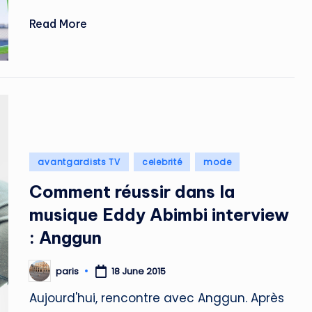
Read More
Posted
avantgardists TV
celebrité
mode
in
Comment réussir dans la
musique Eddy Abimbi interview
: Anggun
paris
18 June 2015
Posted
by
Aujourd'hui, rencontre avec Anggun. Après