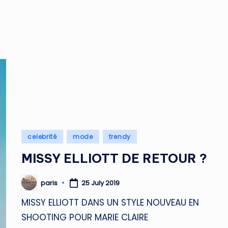
Posted
celebrité
mode
trendy
in
MISSY ELLIOTT DE RETOUR ?
paris
25 July 2019
Posted
by
MISSY ELLIOTT DANS UN STYLE NOUVEAU EN
SHOOTING POUR MARIE CLAIRE