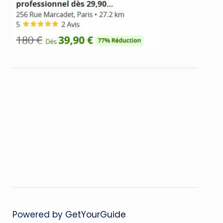
Powered by
GetYourGuide