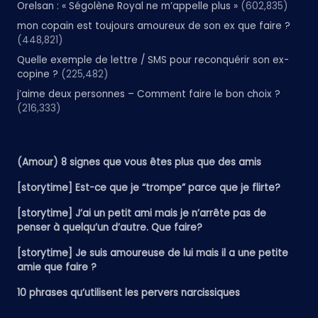
Orelsan : « Ségolène Royal ne m’appelle plus »
(602,835)
mon copain est toujours amoureux de son ex que faire ?
(448,821)
Quelle exemple de lettre / SMS pour reconquérir son ex-
copine ?
(225,482)
j’aime deux personnes – Comment faire le bon choix ?
(216,333)
(Amour) 8 signes que vous êtes plus que des amis
[storytime] Est-ce que je “trompe” parce que je flirte?
[storytime] J’ai un petit ami mais je n’arrête pas de
penser à quelqu’un d’autre. Que faire?
[storytime] Je suis amoureuse de lui mais il a une petite
amie que faire ?
10 phrases qu’utilisent les pervers narcissiques