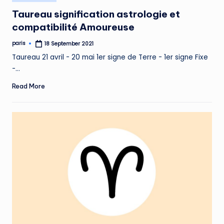
in
Taureau signification astrologie et
compatibilité Amoureuse
paris
18 September 2021
Posted
by
Taureau 21 avril - 20 mai 1er signe de Terre - 1er signe Fixe
-…
Read More