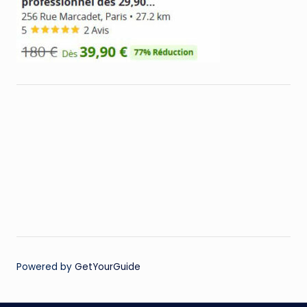
Powered by
GetYourGuide