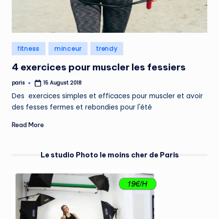
Posted
fitness
minceur
trendy
in
4 exercices pour muscler les fessiers
paris
15 August 2018
Posted
by
Des exercices simples et efficaces pour muscler et avoir
des fesses fermes et rebondies pour l'été
Read More
Le studio Photo le moins cher de Paris