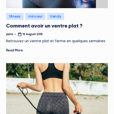
Posted
fitness
minceur
trendy
in
Comment avoir un ventre plat ?
paris
16 August 2018
Posted
by
Retrouvez un ventre plat et ferme en quelques semaines
Read More