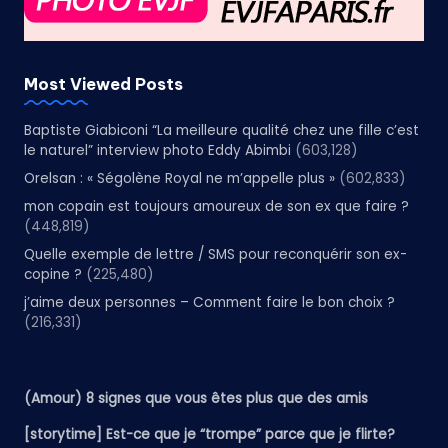
Most Viewed Posts
Baptiste Giabiconi “La meilleure qualité chez une fille c’est
le naturel” interview photo Eddy Abimbi
(603,128)
Orelsan : « Ségolène Royal ne m’appelle plus »
(602,833)
mon copain est toujours amoureux de son ex que faire ?
(448,819)
Quelle exemple de lettre / SMS pour reconquérir son ex-
copine ?
(225,480)
j’aime deux personnes – Comment faire le bon choix ?
(216,331)
(Amour) 8 signes que vous êtes plus que des amis
[storytime] Est-ce que je “trompe” parce que je flirte?