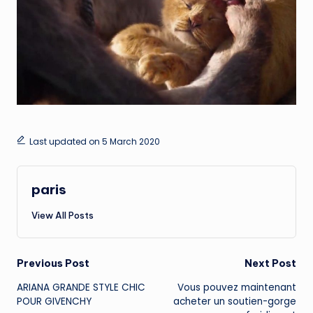
Last updated on 5 March 2020
paris
View All Posts
Post
Previous Post
Next Post
ARIANA GRANDE STYLE CHIC
Vous pouvez maintenant
navigation
POUR GIVENCHY
acheter un soutien-gorge