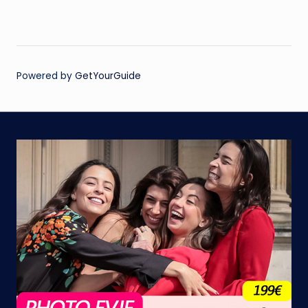
Powered by
GetYourGuide