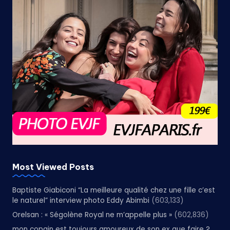
Most Viewed Posts
Baptiste Giabiconi “La meilleure qualité chez une fille c’est
le naturel” interview photo Eddy Abimbi
(603,133)
Orelsan : « Ségolène Royal ne m’appelle plus »
(602,836)
mon copain est toujours amoureux de son ex que faire ?