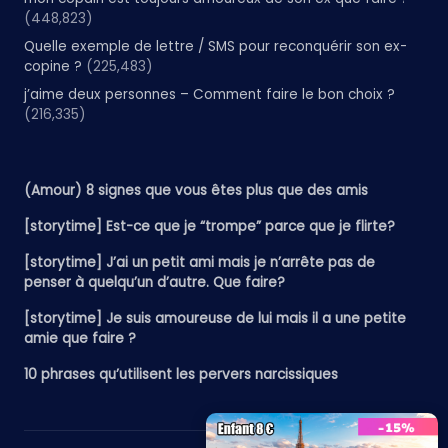
(448,823)
Quelle exemple de lettre / SMS pour reconquérir son ex-
copine ?
(225,483)
j’aime deux personnes – Comment faire le bon choix ?
(216,335)
(Amour) 8 signes que vous êtes plus que des amis
[storytime] Est-ce que je “trompe” parce que je flirte?
[storytime] J’ai un petit ami mais je n’arrête pas de
penser à quelqu’un d’autre. Que faire?
[storytime] Je suis amoureuse de lui mais il a une petite
amie que faire ?
10 phrases qu’utilisent les pervers narcissiques