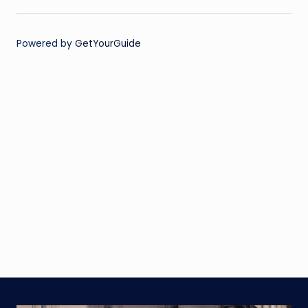
Powered by
GetYourGuide