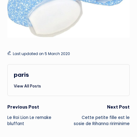
Last updated on 5 March 2020
paris
View All Posts
Post
Previous Post
Next Post
Le Roi Lion Le remake
Cette petite fille est le
navigation
bluffant
sosie de Rihanna ririminime