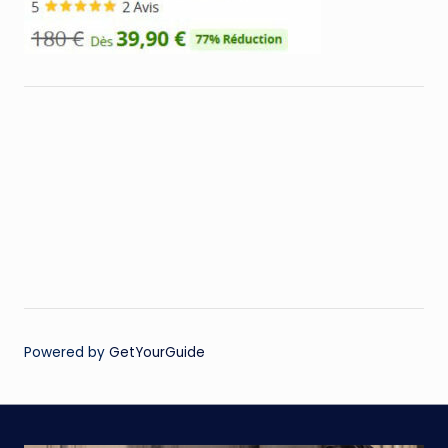
Powered by
GetYourGuide