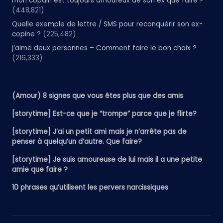
mon copain est toujours amoureux de son ex que faire ?
(448,821)
Quelle exemple de lettre / SMS pour reconquérir son ex-
copine ?
(225,482)
j’aime deux personnes – Comment faire le bon choix ?
(216,333)
(Amour) 8 signes que vous êtes plus que des amis
[storytime] Est-ce que je “trompe” parce que je flirte?
[storytime] J’ai un petit ami mais je n’arrête pas de
penser à quelqu’un d’autre. Que faire?
[storytime] Je suis amoureuse de lui mais il a une petite
amie que faire ?
10 phrases qu’utilisent les pervers narcissiques