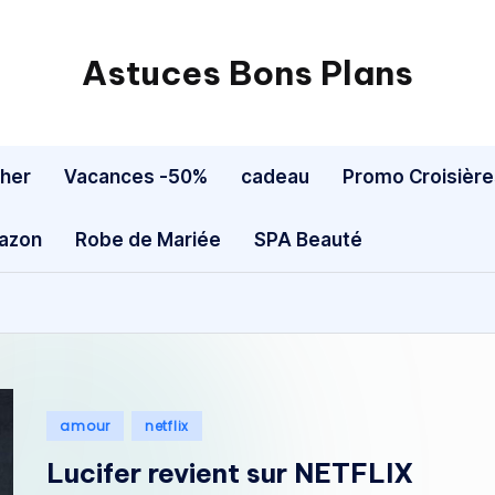
Astuces Bons Plans
cher
Vacances -50%
cadeau
Promo Croisière
mazon
Robe de Mariée
SPA Beauté
Posted
amour
netflix
in
Lucifer revient sur NETFLIX