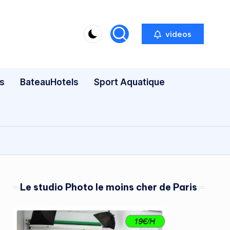
videos
s
BateauHotels
Sport Aquatique
Le studio Photo le moins cher de Paris