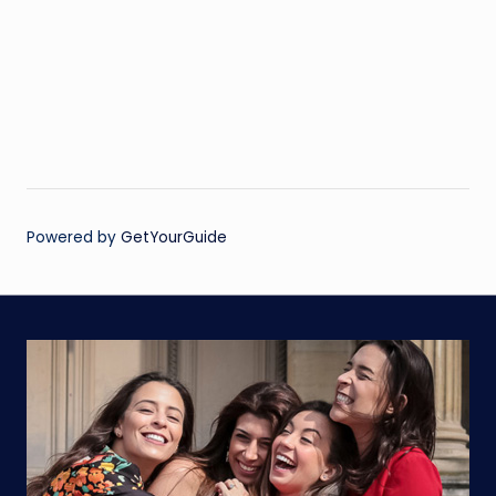
Powered by
GetYourGuide