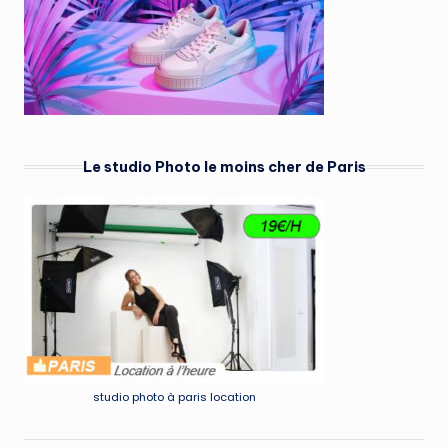
Le studio Photo le moins cher de Paris
studio photo à paris location