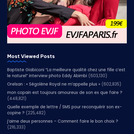
Most Viewed Posts
Baptiste Giabiconi “La meilleure qualité chez une fille c’est
le naturel” interview photo Eddy Abimbi
(603,130)
Orelsan : « Ségolène Royal ne m’appelle plus »
(602,835)
mon copain est toujours amoureux de son ex que faire ?
(448,821)
Quelle exemple de lettre / SMS pour reconquérir son ex-
copine ?
(225,482)
j’aime deux personnes – Comment faire le bon choix ?
(216,333)