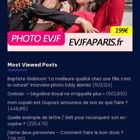
Most Viewed Posts
Baptiste Giabiconi “La meilleure qualité chez une fille c’est
le naturel” interview photo Eddy Abimbi
(603,124)
Orelsan : « Ségolène Royal ne m’appelle plus »
(602,830)
mon copain est toujours amoureux de son ex que faire ?
(448,816)
Quelle exemple de lettre / SMS pour reconquérir son ex-
copine ?
(225,479)
j’aime deux personnes – Comment faire le bon choix ?
(216,321)