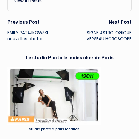
View All Posts
Post
Previous Post
Next Post
EMILY RATAJKOWSKI :
SIGNE ASTROLOGIQUE
navigation
nouvelles photos
VERSEAU HOROSCOPE
Le studio Photo le moins cher de Paris
studio photo à paris location