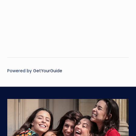
Powered by
GetYourGuide