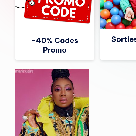
Sortie
-40% Codes
Promo