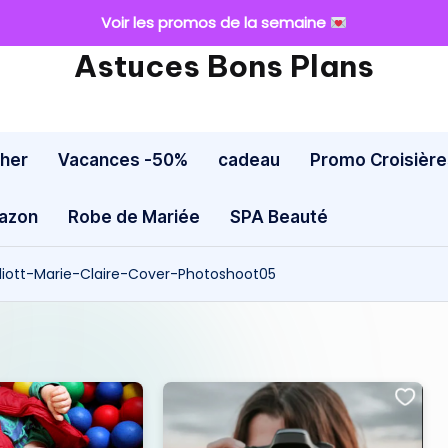
Voir les promos de la semaine
Astuces Bons Plans
cher
Vacances -50%
cadeau
Promo Croisière
mazon
Robe de Mariée
SPA Beauté
lliott-Marie-Claire-Cover-Photoshoot05