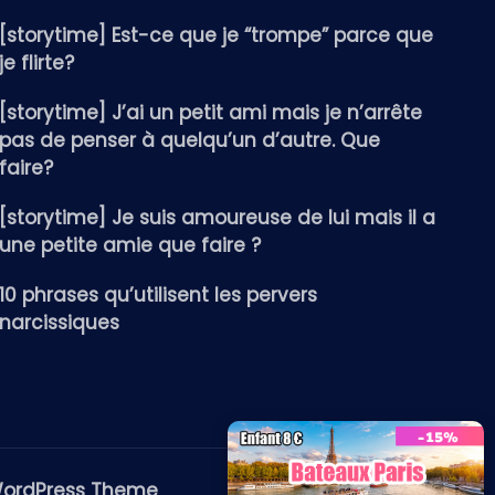
[storytime] Est-ce que je “trompe” parce que
je flirte?
[storytime] J’ai un petit ami mais je n’arrête
pas de penser à quelqu’un d’autre. Que
faire?
[storytime] Je suis amoureuse de lui mais il a
une petite amie que faire ?
10 phrases qu’utilisent les pervers
narcissiques
WordPress Theme