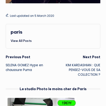
Last updated on 5 March 2020
paris
View All Posts
Post
Previous Post
Next Post
SELENA GOMEZ Hype en
KIM KARDASHIAN : QUE
navigation
chaussure Puma
PENSEZ-VOUS DE SA
COLLECTION ?
Le studio Photo le moins cher de Paris