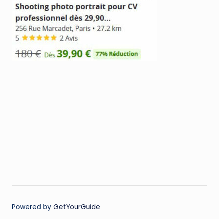
Powered by
GetYourGuide