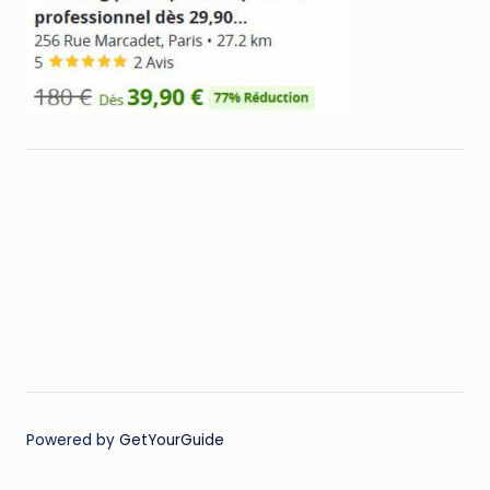
Powered by
GetYourGuide