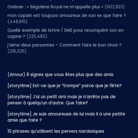
Orelsan : « Ségolène Royal ne m’appelle plus »
(602,833)
mon copain est toujours amoureux de son ex que faire ?
(448,819)
Quelle exemple de lettre / SMS pour reconquérir son ex-
copine ?
(225,480)
j’aime deux personnes – Comment faire le bon choix ?
(216,326)
(Amour) 8 signes que vous êtes plus que des amis
[storytime] Est-ce que je “trompe” parce que je flirte?
[storytime] J’ai un petit ami mais je n’arrête pas de
penser à quelqu’un d’autre. Que faire?
[storytime] Je suis amoureuse de lui mais il a une petite
amie que faire ?
10 phrases qu’utilisent les pervers narcissiques