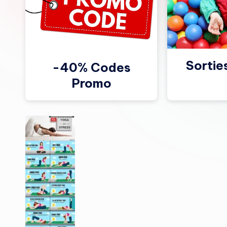
Sortie
-40% Codes
Promo