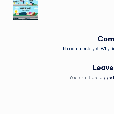
Com
No comments yet. Why don
Leave
You must be
logged