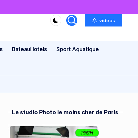
videos
s
BateauHotels
Sport Aquatique
Le studio Photo le moins cher de Paris