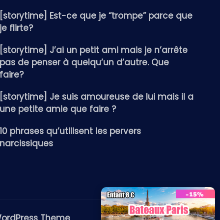
[storytime] Est-ce que je “trompe” parce que
je flirte?
[storytime] J’ai un petit ami mais je n’arrête
pas de penser à quelqu’un d’autre. Que
faire?
[storytime] Je suis amoureuse de lui mais il a
une petite amie que faire ?
10 phrases qu’utilisent les pervers
narcissiques
WordPress Theme