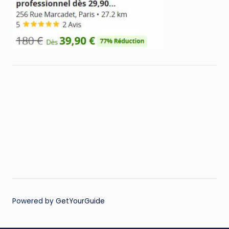
Powered by
GetYourGuide