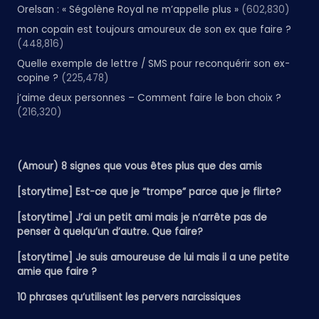
Orelsan : « Ségolène Royal ne m’appelle plus »
(602,830)
mon copain est toujours amoureux de son ex que faire ?
(448,816)
Quelle exemple de lettre / SMS pour reconquérir son ex-
copine ?
(225,478)
j’aime deux personnes – Comment faire le bon choix ?
(216,320)
(Amour) 8 signes que vous êtes plus que des amis
[storytime] Est-ce que je “trompe” parce que je flirte?
[storytime] J’ai un petit ami mais je n’arrête pas de
penser à quelqu’un d’autre. Que faire?
[storytime] Je suis amoureuse de lui mais il a une petite
amie que faire ?
10 phrases qu’utilisent les pervers narcissiques