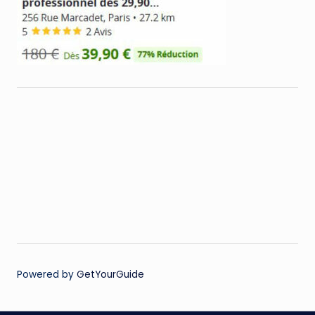
Powered by
GetYourGuide