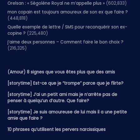
Orelsan : « Ségolène Royal ne m’appelle plus »
(602,833)
mon copain est toujours amoureux de son ex que faire ?
(448,818)
Quelle exemple de lettre / SMS pour reconquérir son ex-
copine ?
(225,480)
j’aime deux personnes – Comment faire le bon choix ?
(216,325)
(Amour) 8 signes que vous êtes plus que des amis
[storytime] Est-ce que je “trompe” parce que je flirte?
[storytime] J’ai un petit ami mais je n’arrête pas de
penser à quelqu’un d’autre. Que faire?
[storytime] Je suis amoureuse de lui mais il a une petite
amie que faire ?
10 phrases qu’utilisent les pervers narcissiques