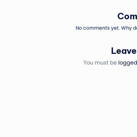
Com
No comments yet. Why don
Leave
You must be
logged