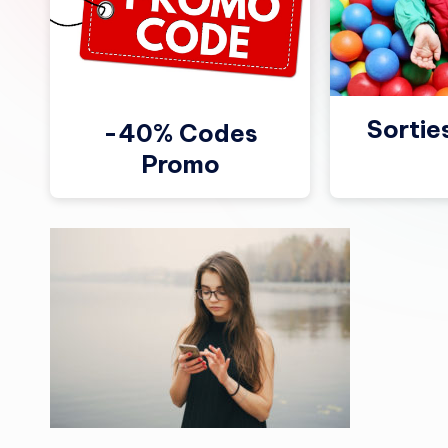
Sortie
-40% Codes
Promo