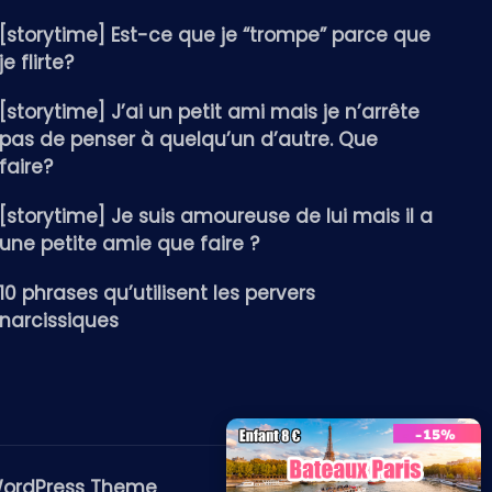
[storytime] Est-ce que je “trompe” parce que
je flirte?
[storytime] J’ai un petit ami mais je n’arrête
pas de penser à quelqu’un d’autre. Que
faire?
[storytime] Je suis amoureuse de lui mais il a
une petite amie que faire ?
10 phrases qu’utilisent les pervers
narcissiques
WordPress Theme