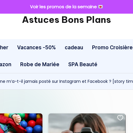
Voir les promos de la semaine
Astuces Bons Plans
cher
Vacances -50%
cadeau
Promo Croisière
mazon
Robe de Mariée
SPA Beauté
ne m’a-t-il jamais posté sur Instagram et Facebook ? [story ti