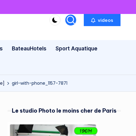
videos
s
BateauHotels
Sport Aquatique
me]
girl-with-phone_1157-7871
Le studio Photo le moins cher de Paris