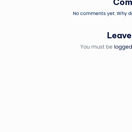
Com
No comments yet. Why don
Leave
You must be
logged