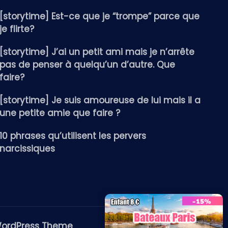
[storytime] Est-ce que je “trompe” parce que
je flirte?
[storytime] J’ai un petit ami mais je n’arrête
pas de penser à quelqu’un d’autre. Que
faire?
[storytime] Je suis amoureuse de lui mais il a
une petite amie que faire ?
10 phrases qu’utilisent les pervers
narcissiques
WordPress Theme