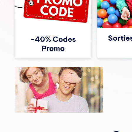
Sortie
-40% Codes
Promo