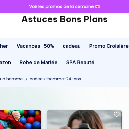
Voir les promos de la semaine
Astuces Bons Plans
cher
Vacances -50%
cadeau
Promo Croisière
mazon
Robe de Mariée
SPA Beauté
ur un homme
cadeau-homme-24-ans