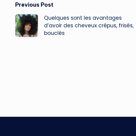
Post
Previous Post
Quelques sont les avantages
navigation
d’avoir des cheveux crépus, frisés,
bouclés