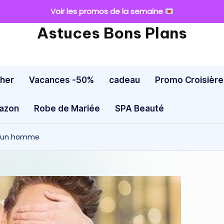
Voir les promos de la semaine
Astuces Bons Plans
cher
Vacances -50%
cadeau
Promo Croisière
mazon
Robe de Mariée
SPA Beauté
ur un homme