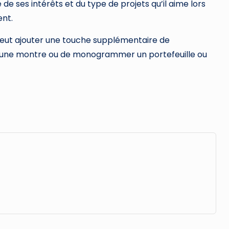
e ses intérêts et du type de projets qu’il aime lors
ent.
peut ajouter une touche supplémentaire de
 une montre ou de monogrammer un portefeuille ou