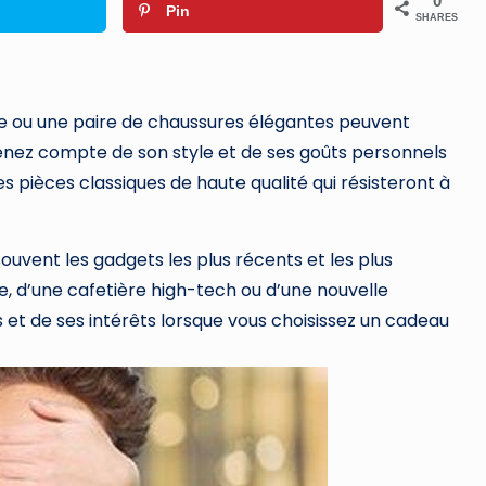
0
Pin
SHARES
e ou une paire de chaussures élégantes peuvent
nez compte de son style et de ses goûts personnels
s pièces classiques de haute qualité qui résisteront à
uvent les gadgets les plus récents et les plus
, d’une cafetière high-tech ou d’une nouvelle
t de ses intérêts lorsque vous choisissez un cadeau