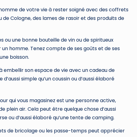
 l’homme de votre vie à rester soigné avec des coffrets
 de Cologne, des lames de rasoir et des produits de
s ou une bonne bouteille de vin ou de spiritueux
ur un homme. Tenez compte de ses goûts et de ses
une boisson.
e à embellir son espace de vie avec un cadeau de
 d’aussi simple qu’un coussin ou d’aussi élaboré
 pour qui vous magasinez est une personne active,
de plein air. Cela peut être quelque chose d’aussi
rse ou d’aussi élaboré qu’une tente de camping.
jets de bricolage ou les passe-temps peut apprécier