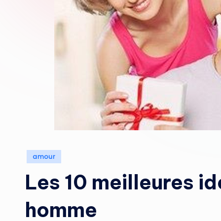
Posted
amour
in
Les 10 meilleures i
homme