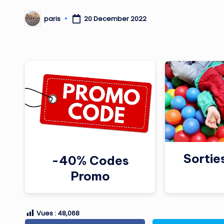
paris
20 December 2022
Posted
by
Sortie
-40% Codes
Promo
Vues :
48,068