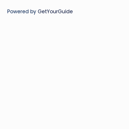
Powered by
GetYourGuide