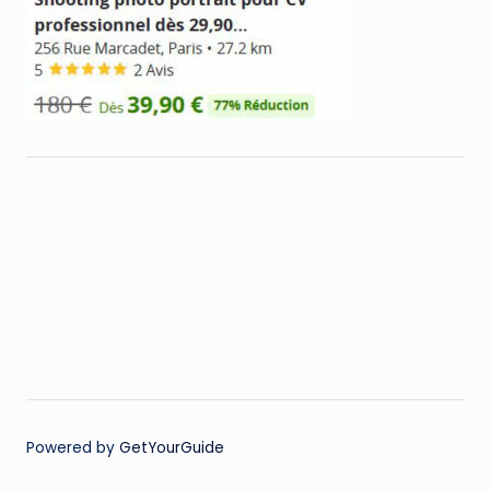
Powered by
GetYourGuide