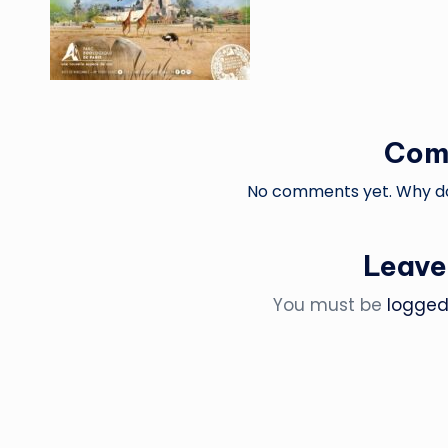
Com
No comments yet. Why don
Leave
You must be
logged