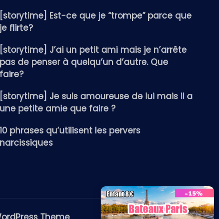
[storytime] Est-ce que je “trompe” parce que
je flirte?
[storytime] J’ai un petit ami mais je n’arrête
pas de penser à quelqu’un d’autre. Que
faire?
[storytime] Je suis amoureuse de lui mais il a
une petite amie que faire ?
10 phrases qu’utilisent les pervers
narcissiques
WordPress Theme