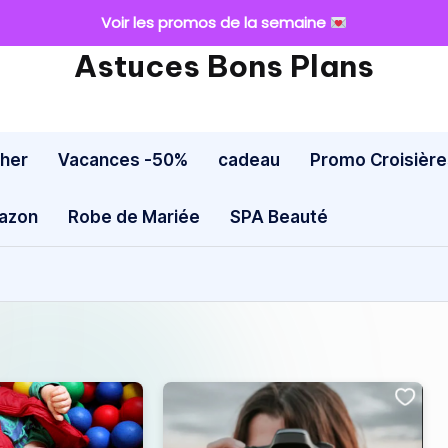
Voir les promos de la semaine
Astuces Bons Plans
cher
Vacances -50%
cadeau
Promo Croisière
mazon
Robe de Mariée
SPA Beauté