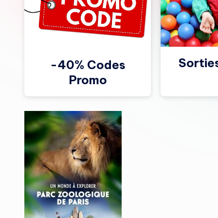
Sortie
-40% Codes
Promo