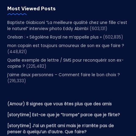
Most Viewed Posts
Baptiste Giabiconi “La meilleure qualité chez une fille c’est
le naturel” interview photo Eddy Abimbi
(603,131)
Orelsan : « Ségolène Royal ne m’appelle plus »
(602,835)
mon copain est toujours amoureux de son ex que faire ?
(448,821)
Quelle exemple de lettre / SMS pour reconquérir son ex-
copine ?
(225,482)
j’aime deux personnes – Comment faire le bon choix ?
(216,333)
(Amour) 8 signes que vous êtes plus que des amis
[storytime] Est-ce que je “trompe” parce que je flirte?
[storytime] J’ai un petit ami mais je n’arrête pas de
penser à quelqu’un d’autre. Que faire?