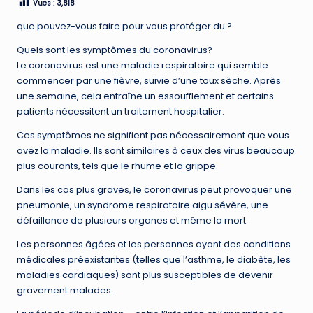
Vues :
3,818
que pouvez-vous faire pour vous protéger du ?
Quels sont les symptômes du coronavirus?
Le coronavirus est une maladie respiratoire qui semble
commencer par une fièvre, suivie d’une toux sèche. Après
une semaine, cela entraîne un essoufflement et certains
patients nécessitent un traitement hospitalier.
Ces symptômes ne signifient pas nécessairement que vous
avez la maladie. Ils sont similaires à ceux des virus beaucoup
plus courants, tels que le rhume et la grippe.
Dans les cas plus graves, le coronavirus peut provoquer une
pneumonie, un syndrome respiratoire aigu sévère, une
défaillance de plusieurs organes et même la mort.
Les personnes âgées et les personnes ayant des conditions
médicales préexistantes (telles que l’asthme, le diabète, les
maladies cardiaques) sont plus susceptibles de devenir
gravement malades.