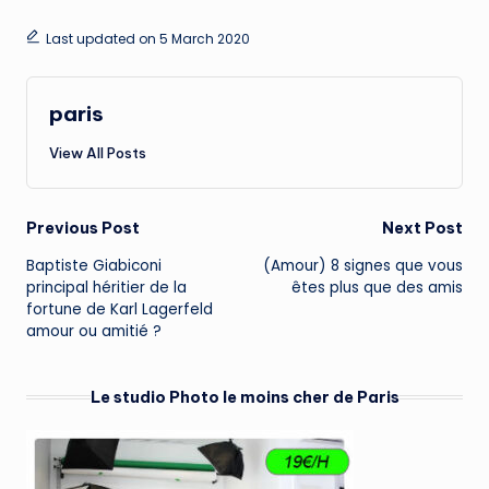
Last updated on 5 March 2020
paris
View All Posts
Post
Previous Post
Next Post
Baptiste Giabiconi
(Amour) 8 signes que vous
navigation
principal héritier de la
êtes plus que des amis
fortune de Karl Lagerfeld
amour ou amitié ?
Le studio Photo le moins cher de Paris