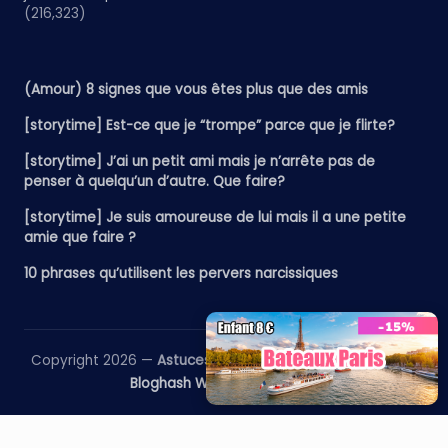
(216,323)
(Amour) 8 signes que vous êtes plus que des amis
[storytime] Est-ce que je “trompe” parce que je flirte?
[storytime] J’ai un petit ami mais je n’arrête pas de
penser à quelqu’un d’autre. Que faire?
[storytime] Je suis amoureuse de lui mais il a une petite
amie que faire ?
10 phrases qu’utilisent les pervers narcissiques
Copyright 2026 —
Astuces Bons Plans
. All rights reserved.
Bloghash WordPress Theme