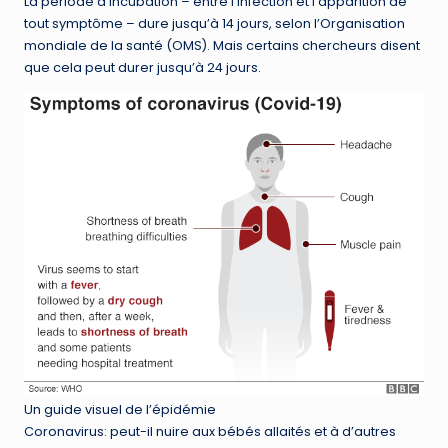
La période d’incubation – entre l’infection et l’apparition de
tout symptôme – dure jusqu’à 14 jours, selon l’Organisation
mondiale de la santé (OMS). Mais certains chercheurs disent
que cela peut durer jusqu’à 24 jours.
Un guide visuel de l’épidémie
Coronavirus: peut-il nuire aux bébés allaités et à d’autres