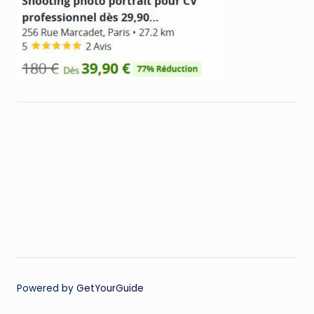
Powered by
GetYourGuide