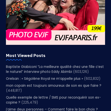
Most Viewed Posts
Baptiste Giabiconi “La meilleure qualité chez une fille c’est
le naturel” interview photo Eddy Abimbi
(603,126)
Orelsan : « Ségolène Royal ne m’appelle plus »
(602,832)
mon copain est toujours amoureux de son ex que faire ?
(448,817)
Quelle exemple de lettre / SMS pour reconquérir son ex-
copine ?
(225,479)
j’aime deux personnes – Comment faire le bon choix ?