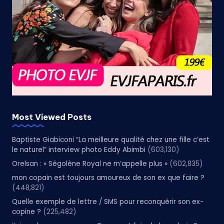
Most Viewed Posts
Baptiste Giabiconi “La meilleure qualité chez une fille c’est
le naturel” interview photo Eddy Abimbi
(603,130)
Orelsan : « Ségolène Royal ne m’appelle plus »
(602,835)
mon copain est toujours amoureux de son ex que faire ?
(448,821)
Quelle exemple de lettre / SMS pour reconquérir son ex-
copine ?
(225,482)