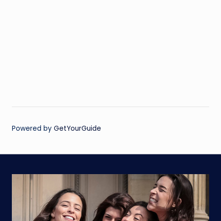
Powered by
GetYourGuide