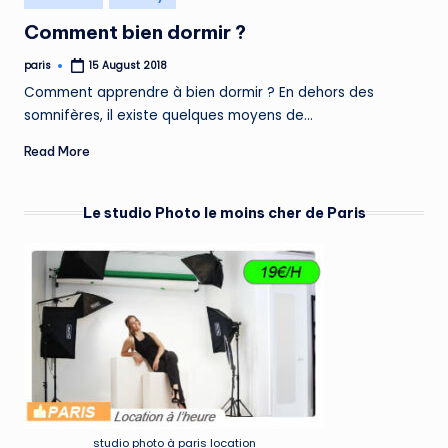
in
Comment bien dormir ?
paris
15 August 2018
Posted
by
Comment apprendre à bien dormir ? En dehors des
somnifères, il existe quelques moyens de…
Read More
Le studio Photo le moins cher de Paris
studio photo à paris location