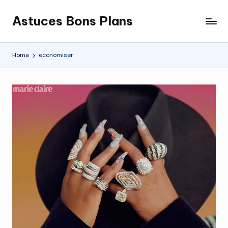
Astuces Bons Plans
Skip
to
content
Home
economiser