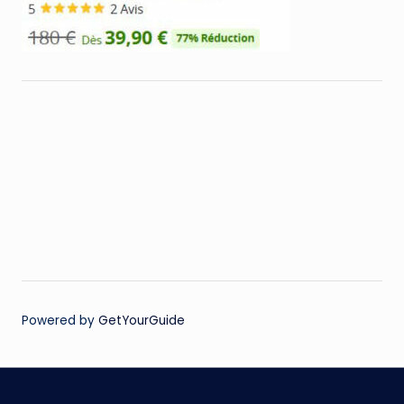
Powered by
GetYourGuide