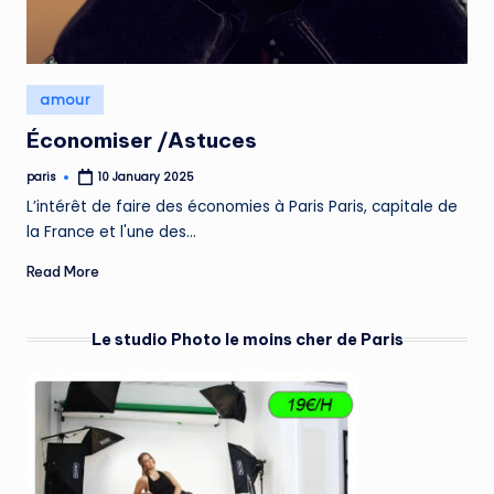
Posted
amour
in
Économiser /Astuces
paris
10 January 2025
Posted
by
L’intérêt de faire des économies à Paris Paris, capitale de
la France et l'une des…
Read More
Le studio Photo le moins cher de Paris