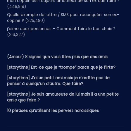
mon copain est toujours amoureux de son ex que faire ?
(448,819)
Quelle exemple de lettre / SMS pour reconquérir son ex-
copine ?
(225,480)
j’aime deux personnes – Comment faire le bon choix ?
(216,327)
(Amour) 8 signes que vous êtes plus que des amis
[storytime] Est-ce que je “trompe” parce que je flirte?
[storytime] J’ai un petit ami mais je n’arrête pas de
penser à quelqu’un d’autre. Que faire?
[storytime] Je suis amoureuse de lui mais il a une petite
amie que faire ?
10 phrases qu’utilisent les pervers narcissiques