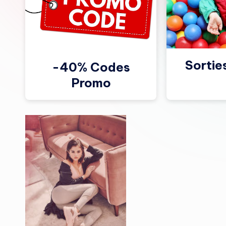
Sortie
-40% Codes
Promo