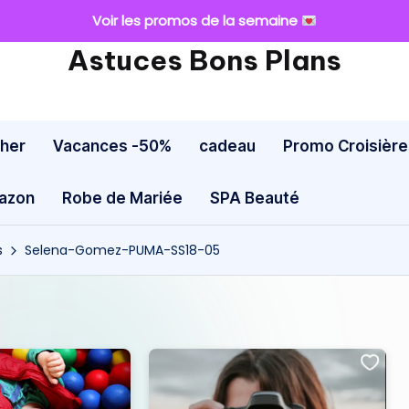
Voir les promos de la semaine
Astuces Bons Plans
cher
Vacances -50%
cadeau
Promo Croisière
mazon
Robe de Mariée
SPA Beauté
s
Selena-Gomez-PUMA-SS18-05