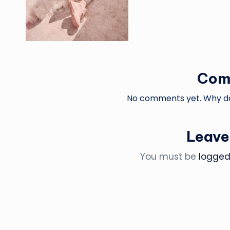
Com
No comments yet. Why don
Leave
You must be
logged