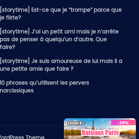
[storytime] Est-ce que je “trompe” parce que
je flirte?
[storytime] J’ai un petit ami mais je n’arrête
pas de penser à quelqu’un d’autre. Que
faire?
[storytime] Je suis amoureuse de lui mais il a
une petite amie que faire ?
10 phrases qu’utilisent les pervers
narcissiques
WordPress Theme