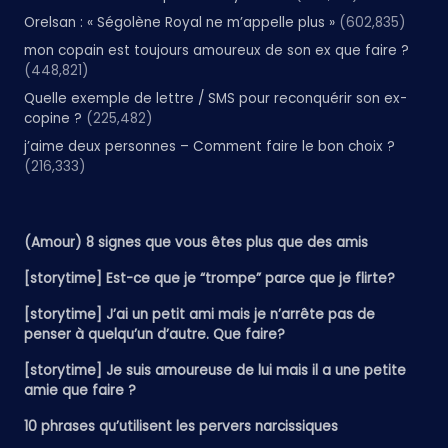
Orelsan : « Ségolène Royal ne m’appelle plus »
(602,835)
mon copain est toujours amoureux de son ex que faire ?
(448,821)
Quelle exemple de lettre / SMS pour reconquérir son ex-
copine ?
(225,482)
j’aime deux personnes – Comment faire le bon choix ?
(216,333)
(Amour) 8 signes que vous êtes plus que des amis
[storytime] Est-ce que je “trompe” parce que je flirte?
[storytime] J’ai un petit ami mais je n’arrête pas de
penser à quelqu’un d’autre. Que faire?
[storytime] Je suis amoureuse de lui mais il a une petite
amie que faire ?
10 phrases qu’utilisent les pervers narcissiques