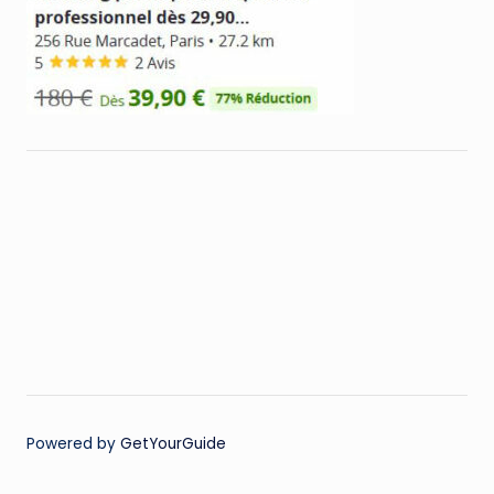
Powered by
GetYourGuide