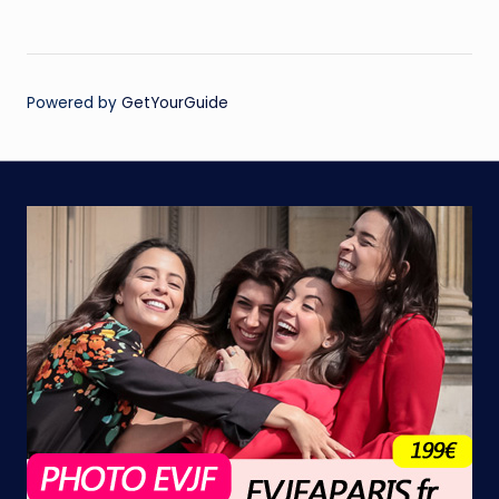
Powered by
GetYourGuide