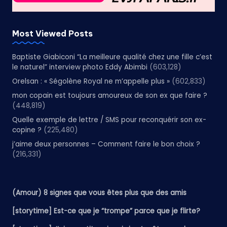
Most Viewed Posts
Baptiste Giabiconi “La meilleure qualité chez une fille c’est
le naturel” interview photo Eddy Abimbi
(603,128)
Orelsan : « Ségolène Royal ne m’appelle plus »
(602,833)
mon copain est toujours amoureux de son ex que faire ?
(448,819)
Quelle exemple de lettre / SMS pour reconquérir son ex-
copine ?
(225,480)
j’aime deux personnes – Comment faire le bon choix ?
(216,331)
(Amour) 8 signes que vous êtes plus que des amis
[storytime] Est-ce que je “trompe” parce que je flirte?