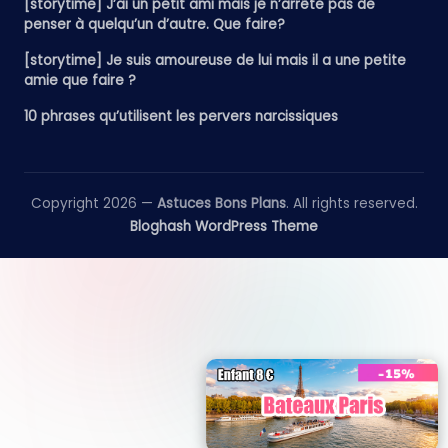
[storytime] J’ai un petit ami mais je n’arrête pas de
penser à quelqu’un d’autre. Que faire?
[storytime] Je suis amoureuse de lui mais il a une petite
amie que faire ?
10 phrases qu’utilisent les pervers narcissiques
Copyright 2026 —
Astuces Bons Plans
. All rights reserved.
Bloghash WordPress Theme
__________________