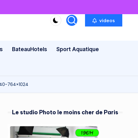
videos
s
BateauHotels
Sport Aquatique
240-764×1024
Le studio Photo le moins cher de Paris