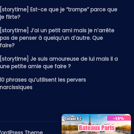
[storytime] Est-ce que je “trompe” parce que
je flirte?
[storytime] J’ai un petit ami mais je n’arrête
pas de penser à quelqu’un d’autre. Que
faire?
[storytime] Je suis amoureuse de lui mais il a
une petite amie que faire ?
10 phrases qu’utilisent les pervers
narcissiques
WordPress Theme