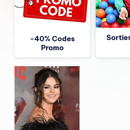
Sortie
-40% Codes
Promo