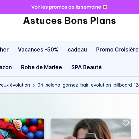
Voir les promos de la semaine
Astuces Bons Plans
cher
Vacances -50%
cadeau
Promo Croisière
mazon
Robe de Mariée
SPA Beauté
eux évolution
04-selena-gomez-hair-evolution-billboard-1