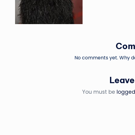
Com
No comments yet. Why don
Leave
You must be
logged