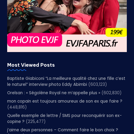
Most Viewed Posts
Baptiste Giabiconi “La meilleure qualité chez une fille c’est
le naturel” interview photo Eddy Abimbi
(603,123)
Orelsan : « Ségolène Royal ne m’appelle plus »
(602,830)
mon copain est toujours amoureux de son ex que faire ?
(448,816)
Quelle exemple de lettre / SMS pour reconquérir son ex-
copine ?
(225,477)
j’aime deux personnes – Comment faire le bon choix ?