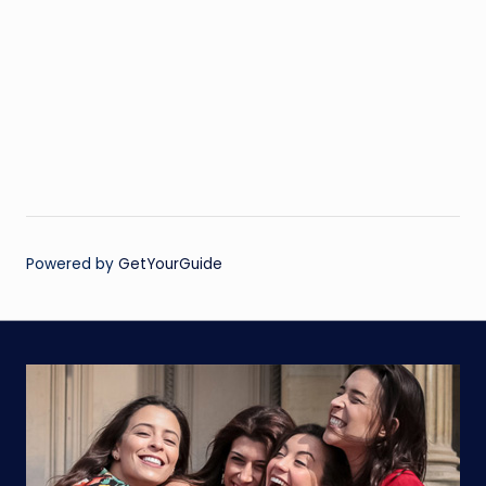
Powered by
GetYourGuide