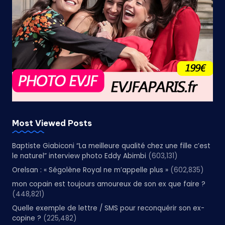
Most Viewed Posts
Baptiste Giabiconi “La meilleure qualité chez une fille c’est
le naturel” interview photo Eddy Abimbi
(603,131)
Orelsan : « Ségolène Royal ne m’appelle plus »
(602,835)
mon copain est toujours amoureux de son ex que faire ?
(448,821)
Quelle exemple de lettre / SMS pour reconquérir son ex-
copine ?
(225,482)