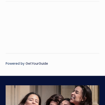
Powered by
GetYourGuide