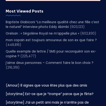
Most Viewed Posts
Baptiste Giabiconi “La meilleure qualité chez une fille c’est
le naturel” interview photo Eddy Abimbi
(603,123)
Orelsan : « Ségolène Royal ne m’appelle plus »
(602,830)
mon copain est toujours amoureux de son ex que faire ?
(448,816)
Quelle exemple de lettre / SMS pour reconquérir son ex-
copine ?
(225,477)
j’aime deux personnes – Comment faire le bon choix ?
(216,319)
(Amour) 8 signes que vous êtes plus que des amis
[storytime] Est-ce que je “trompe” parce que je flirte?
[storytime] J’ai un petit ami mais je n’arrête pas de