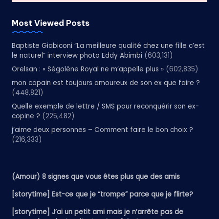
Most Viewed Posts
Baptiste Giabiconi “La meilleure qualité chez une fille c’est
le naturel” interview photo Eddy Abimbi
(603,131)
Orelsan : « Ségolène Royal ne m’appelle plus »
(602,835)
mon copain est toujours amoureux de son ex que faire ?
(448,821)
Quelle exemple de lettre / SMS pour reconquérir son ex-
copine ?
(225,482)
j’aime deux personnes – Comment faire le bon choix ?
(216,333)
(Amour) 8 signes que vous êtes plus que des amis
[storytime] Est-ce que je “trompe” parce que je flirte?
[storytime] J’ai un petit ami mais je n’arrête pas de