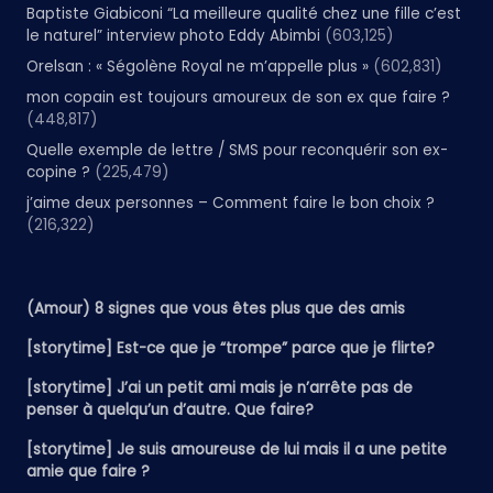
Baptiste Giabiconi “La meilleure qualité chez une fille c’est
le naturel” interview photo Eddy Abimbi
(603,125)
Orelsan : « Ségolène Royal ne m’appelle plus »
(602,831)
mon copain est toujours amoureux de son ex que faire ?
(448,817)
Quelle exemple de lettre / SMS pour reconquérir son ex-
copine ?
(225,479)
j’aime deux personnes – Comment faire le bon choix ?
(216,322)
(Amour) 8 signes que vous êtes plus que des amis
[storytime] Est-ce que je “trompe” parce que je flirte?
[storytime] J’ai un petit ami mais je n’arrête pas de
penser à quelqu’un d’autre. Que faire?
[storytime] Je suis amoureuse de lui mais il a une petite
amie que faire ?