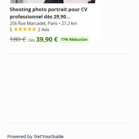
Powered by
GetYourGuide