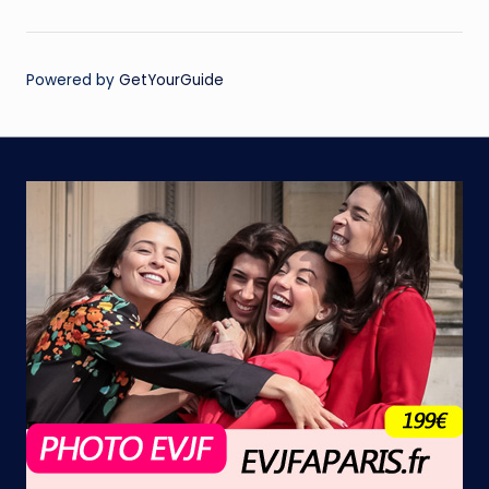
Powered by
GetYourGuide