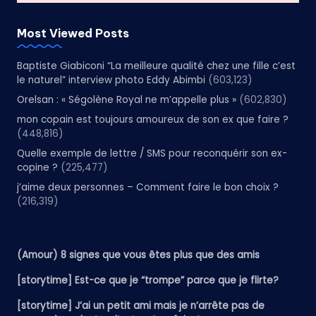
Most Viewed Posts
Baptiste Giabiconi “La meilleure qualité chez une fille c’est
le naturel” interview photo Eddy Abimbi
(603,123)
Orelsan : « Ségolène Royal ne m’appelle plus »
(602,830)
mon copain est toujours amoureux de son ex que faire ?
(448,816)
Quelle exemple de lettre / SMS pour reconquérir son ex-
copine ?
(225,477)
j’aime deux personnes – Comment faire le bon choix ?
(216,319)
(Amour) 8 signes que vous êtes plus que des amis
[storytime] Est-ce que je “trompe” parce que je flirte?
[storytime] J’ai un petit ami mais je n’arrête pas de