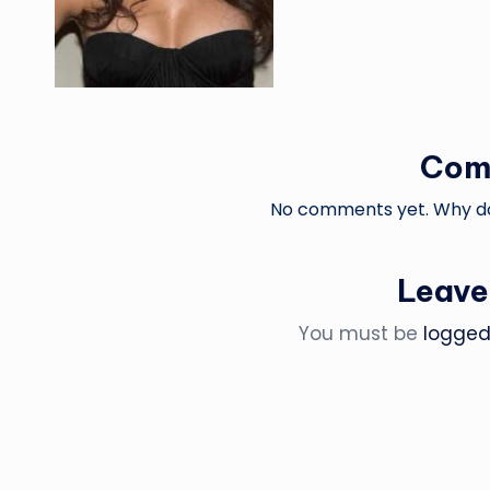
Com
No comments yet. Why don
Leave
You must be
logged