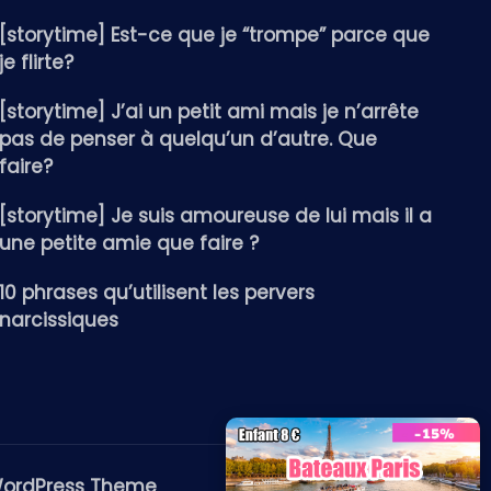
[storytime] Est-ce que je “trompe” parce que
je flirte?
[storytime] J’ai un petit ami mais je n’arrête
pas de penser à quelqu’un d’autre. Que
faire?
[storytime] Je suis amoureuse de lui mais il a
une petite amie que faire ?
10 phrases qu’utilisent les pervers
narcissiques
WordPress Theme