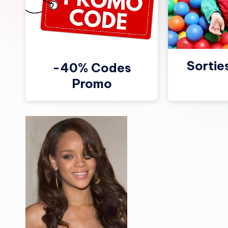
Sortie
-40% Codes
Promo