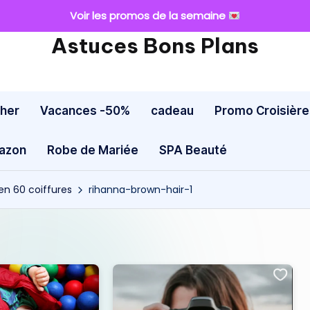
Voir les promos de la semaine
Astuces Bons Plans
cher
Vacances -50%
cadeau
Promo Croisière
mazon
Robe de Mariée
SPA Beauté
en 60 coiffures
rihanna-brown-hair-1