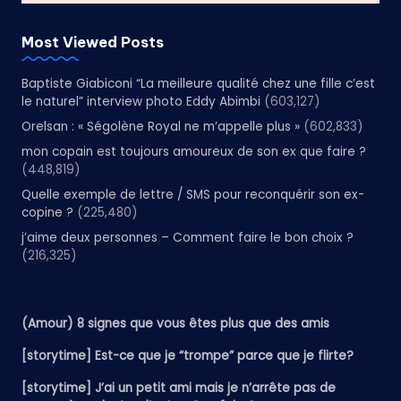
Most Viewed Posts
Baptiste Giabiconi “La meilleure qualité chez une fille c’est
le naturel” interview photo Eddy Abimbi
(603,127)
Orelsan : « Ségolène Royal ne m’appelle plus »
(602,833)
mon copain est toujours amoureux de son ex que faire ?
(448,819)
Quelle exemple de lettre / SMS pour reconquérir son ex-
copine ?
(225,480)
j’aime deux personnes – Comment faire le bon choix ?
(216,325)
(Amour) 8 signes que vous êtes plus que des amis
[storytime] Est-ce que je “trompe” parce que je flirte?
[storytime] J’ai un petit ami mais je n’arrête pas de