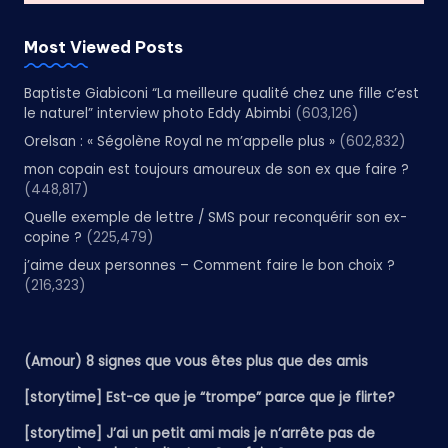
Most Viewed Posts
Baptiste Giabiconi “La meilleure qualité chez une fille c’est
le naturel” interview photo Eddy Abimbi
(603,126)
Orelsan : « Ségolène Royal ne m’appelle plus »
(602,832)
mon copain est toujours amoureux de son ex que faire ?
(448,817)
Quelle exemple de lettre / SMS pour reconquérir son ex-
copine ?
(225,479)
j’aime deux personnes – Comment faire le bon choix ?
(216,323)
(Amour) 8 signes que vous êtes plus que des amis
[storytime] Est-ce que je “trompe” parce que je flirte?
[storytime] J’ai un petit ami mais je n’arrête pas de