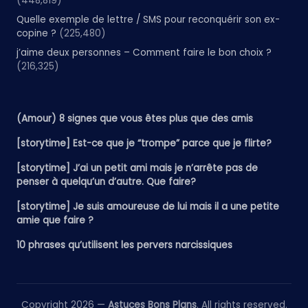
(448,819)
Quelle exemple de lettre / SMS pour reconquérir son ex-
copine ?
(225,480)
j’aime deux personnes – Comment faire le bon choix ?
(216,325)
(Amour) 8 signes que vous êtes plus que des amis
[storytime] Est-ce que je “trompe” parce que je flirte?
[storytime] J’ai un petit ami mais je n’arrête pas de
penser à quelqu’un d’autre. Que faire?
[storytime] Je suis amoureuse de lui mais il a une petite
amie que faire ?
10 phrases qu’utilisent les pervers narcissiques
Copyright 2026 —
Astuces Bons Plans
. All rights reserved.