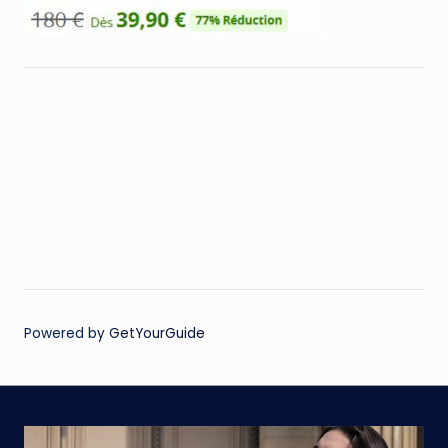
Powered by
GetYourGuide