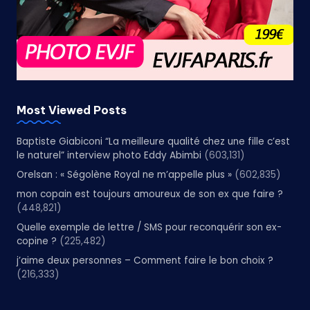
Most Viewed Posts
Baptiste Giabiconi “La meilleure qualité chez une fille c’est
le naturel” interview photo Eddy Abimbi
(603,131)
Orelsan : « Ségolène Royal ne m’appelle plus »
(602,835)
mon copain est toujours amoureux de son ex que faire ?
(448,821)
Quelle exemple de lettre / SMS pour reconquérir son ex-
copine ?
(225,482)
j’aime deux personnes – Comment faire le bon choix ?
(216,333)