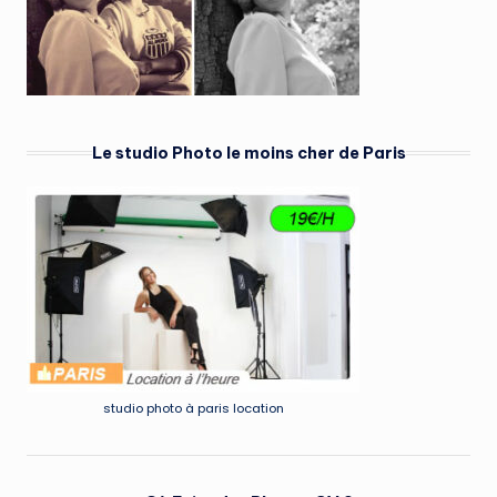
Le studio Photo le moins cher de Paris
studio photo à paris location