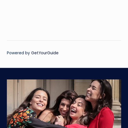
Powered by
GetYourGuide