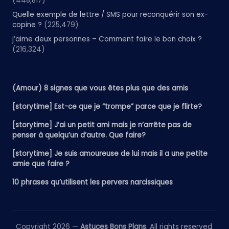
(448,817)
Quelle exemple de lettre / SMS pour reconquérir son ex-
copine ?
(225,479)
j’aime deux personnes – Comment faire le bon choix ?
(216,324)
(Amour) 8 signes que vous êtes plus que des amis
[storytime] Est-ce que je “trompe” parce que je flirte?
[storytime] J’ai un petit ami mais je n’arrête pas de
penser à quelqu’un d’autre. Que faire?
[storytime] Je suis amoureuse de lui mais il a une petite
amie que faire ?
10 phrases qu’utilisent les pervers narcissiques
Copyright 2026 —
Astuces Bons Plans
. All rights reserved.