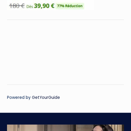
Powered by
GetYourGuide