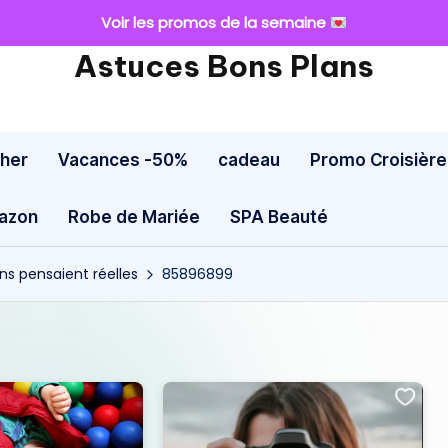
Voir les promos de la semaine
Astuces Bons Plans
cher
Vacances -50%
cadeau
Promo Croisière
mazon
Robe de Mariée
SPA Beauté
ns pensaient réelles
85896899