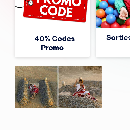
Sortie
-40% Codes
Promo