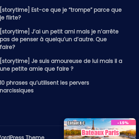
[storytime] Est-ce que je “trompe” parce que
je flirte?
[storytime] J’ai un petit ami mais je n’arrête
pas de penser à quelqu’un d’autre. Que
faire?
[storytime] Je suis amoureuse de lui mais il a
une petite amie que faire ?
10 phrases qu’utilisent les pervers
narcissiques
WordPress Theme