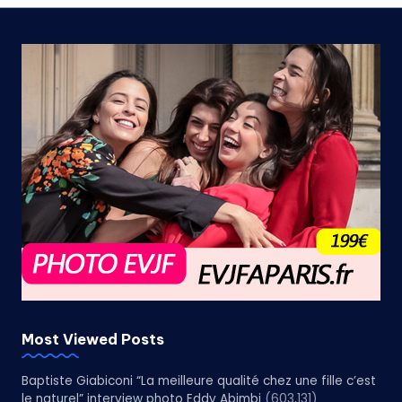
Most Viewed Posts
Baptiste Giabiconi “La meilleure qualité chez une fille c’est
le naturel” interview photo Eddy Abimbi
(603,131)