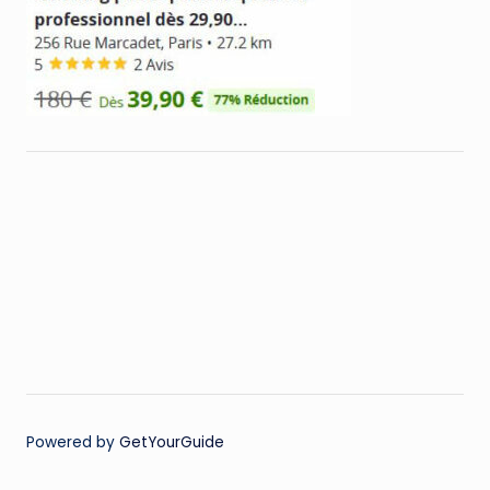
Powered by
GetYourGuide