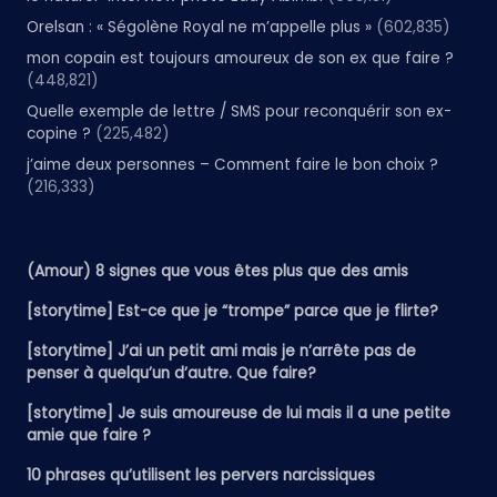
Orelsan : « Ségolène Royal ne m’appelle plus »
(602,835)
mon copain est toujours amoureux de son ex que faire ?
(448,821)
Quelle exemple de lettre / SMS pour reconquérir son ex-
copine ?
(225,482)
j’aime deux personnes – Comment faire le bon choix ?
(216,333)
(Amour) 8 signes que vous êtes plus que des amis
[storytime] Est-ce que je “trompe” parce que je flirte?
[storytime] J’ai un petit ami mais je n’arrête pas de
penser à quelqu’un d’autre. Que faire?
[storytime] Je suis amoureuse de lui mais il a une petite
amie que faire ?
10 phrases qu’utilisent les pervers narcissiques