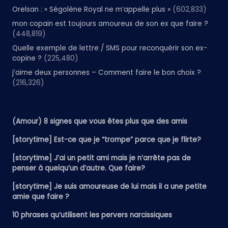
Orelsan : « Ségolène Royal ne m’appelle plus »
(602,833)
mon copain est toujours amoureux de son ex que faire ?
(448,819)
Quelle exemple de lettre / SMS pour reconquérir son ex-
copine ?
(225,480)
j’aime deux personnes – Comment faire le bon choix ?
(216,326)
(Amour) 8 signes que vous êtes plus que des amis
[storytime] Est-ce que je “trompe” parce que je flirte?
[storytime] J’ai un petit ami mais je n’arrête pas de
penser à quelqu’un d’autre. Que faire?
[storytime] Je suis amoureuse de lui mais il a une petite
amie que faire ?
10 phrases qu’utilisent les pervers narcissiques