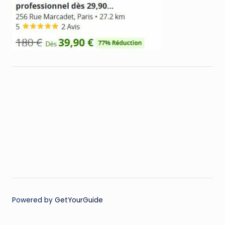
Powered by
GetYourGuide