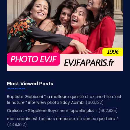
Most Viewed Posts
Baptiste Giabiconi “La meilleure qualité chez une fille c’est
le naturel” interview photo Eddy Abimbi
(603,132)
Orelsan : « Ségolène Royal ne m’appelle plus »
(602,835)
mon copain est toujours amoureux de son ex que faire ?
(448,822)