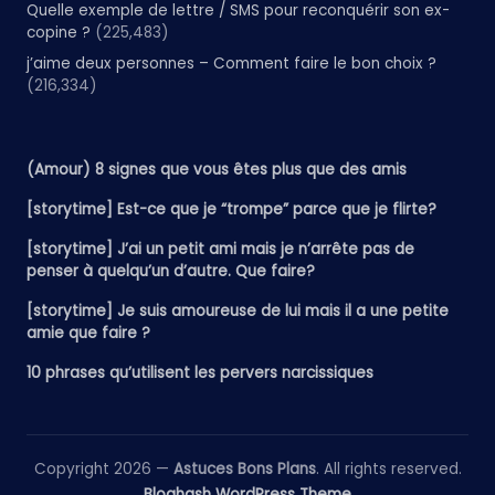
Quelle exemple de lettre / SMS pour reconquérir son ex-
copine ?
(225,483)
j’aime deux personnes – Comment faire le bon choix ?
(216,334)
(Amour) 8 signes que vous êtes plus que des amis
[storytime] Est-ce que je “trompe” parce que je flirte?
[storytime] J’ai un petit ami mais je n’arrête pas de
penser à quelqu’un d’autre. Que faire?
[storytime] Je suis amoureuse de lui mais il a une petite
amie que faire ?
10 phrases qu’utilisent les pervers narcissiques
Copyright 2026 —
Astuces Bons Plans
. All rights reserved.
Bloghash WordPress Theme