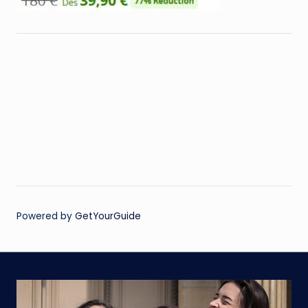
Powered by
GetYourGuide