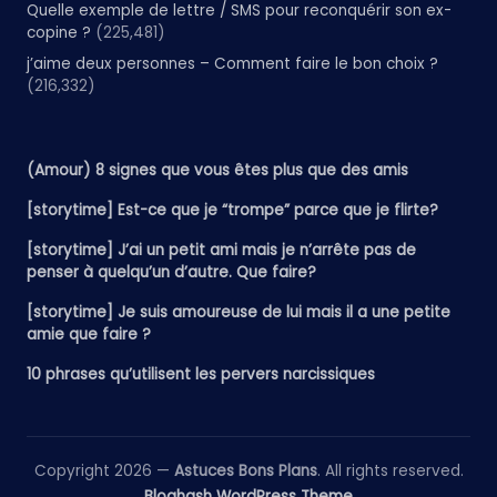
Quelle exemple de lettre / SMS pour reconquérir son ex-
copine ?
(225,481)
j’aime deux personnes – Comment faire le bon choix ?
(216,332)
(Amour) 8 signes que vous êtes plus que des amis
[storytime] Est-ce que je “trompe” parce que je flirte?
[storytime] J’ai un petit ami mais je n’arrête pas de
penser à quelqu’un d’autre. Que faire?
[storytime] Je suis amoureuse de lui mais il a une petite
amie que faire ?
10 phrases qu’utilisent les pervers narcissiques
Copyright 2026 —
Astuces Bons Plans
. All rights reserved.
Bloghash WordPress Theme