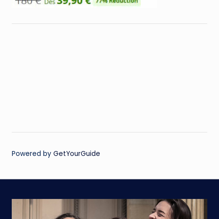
Powered by
GetYourGuide