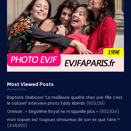
Most Viewed Posts
Baptiste Giabiconi “La meilleure qualité chez une fille c’est
le naturel” interview photo Eddy Abimbi
(603,129)
Orelsan : « Ségolène Royal ne m’appelle plus »
(602,834)
mon copain est toujours amoureux de son ex que faire ?
(448,820)