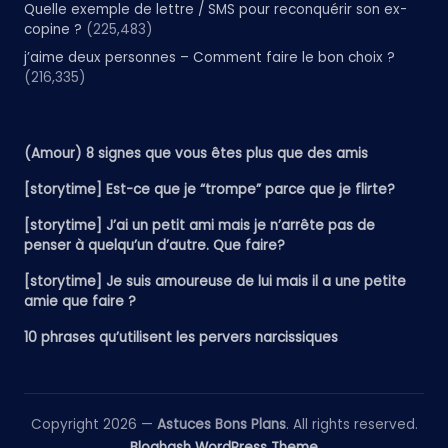
Quelle exemple de lettre / SMS pour reconquérir son ex-
copine ?
(225,483)
j’aime deux personnes – Comment faire le bon choix ?
(216,335)
(Amour) 8 signes que vous êtes plus que des amis
[storytime] Est-ce que je “trompe” parce que je flirte?
[storytime] J’ai un petit ami mais je n’arrête pas de
penser à quelqu’un d’autre. Que faire?
[storytime] Je suis amoureuse de lui mais il a une petite
amie que faire ?
10 phrases qu’utilisent les pervers narcissiques
Copyright 2026 —
Astuces Bons Plans
. All rights reserved.
Bloghash WordPress Theme