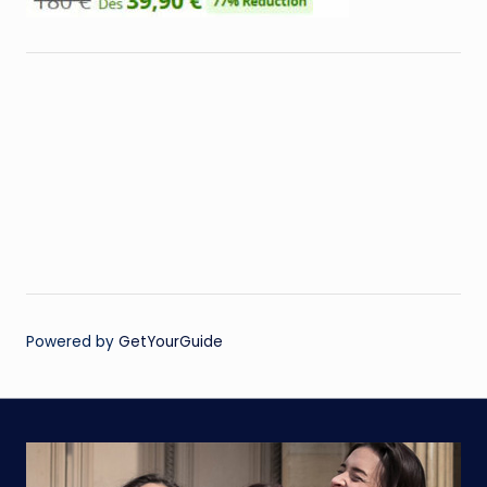
Powered by
GetYourGuide