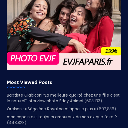
Most Viewed Posts
Baptiste Giabiconi “La meilleure qualité chez une fille c’est
le naturel” interview photo Eddy Abimbi
(603,133)
Orelsan : « Ségolène Royal ne m’appelle plus »
(602,836)
mon copain est toujours amoureux de son ex que faire ?
(448,823)