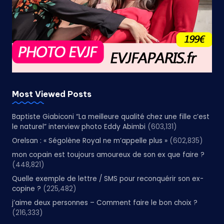
Most Viewed Posts
Baptiste Giabiconi “La meilleure qualité chez une fille c’est
le naturel” interview photo Eddy Abimbi
(603,131)
Orelsan : « Ségolène Royal ne m’appelle plus »
(602,835)
mon copain est toujours amoureux de son ex que faire ?
(448,821)
Quelle exemple de lettre / SMS pour reconquérir son ex-
copine ?
(225,482)
j’aime deux personnes – Comment faire le bon choix ?
(216,333)