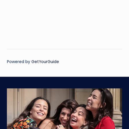
Powered by
GetYourGuide