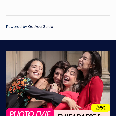
Powered by
GetYourGuide