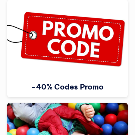
-40% Codes Promo