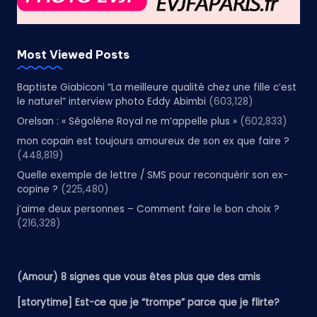
Most Viewed Posts
Baptiste Giabiconi “La meilleure qualité chez une fille c’est
le naturel” interview photo Eddy Abimbi
(603,128)
Orelsan : « Ségolène Royal ne m’appelle plus »
(602,833)
mon copain est toujours amoureux de son ex que faire ?
(448,819)
Quelle exemple de lettre / SMS pour reconquérir son ex-
copine ?
(225,480)
j’aime deux personnes – Comment faire le bon choix ?
(216,328)
(Amour) 8 signes que vous êtes plus que des amis
[storytime] Est-ce que je “trompe” parce que je flirte?