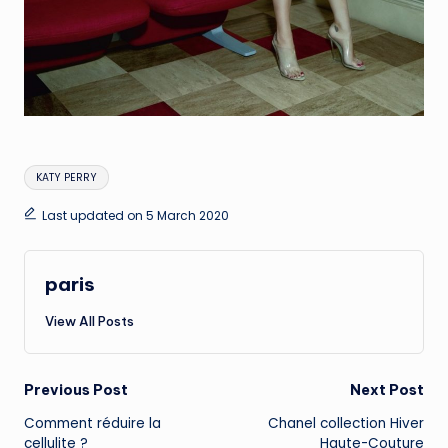
Tags:
KATY PERRY
Last updated on 5 March 2020
paris
View All Posts
Post
Previous Post
Next Post
Comment réduire la
Chanel collection Hiver
navigation
cellulite ?
Haute-Couture