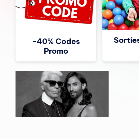
Sortie
-40% Codes
Promo