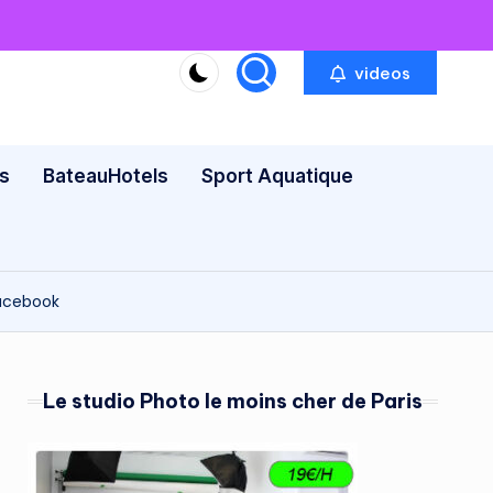
videos
s
BateauHotels
Sport Aquatique
acebook
Le studio Photo le moins cher de Paris