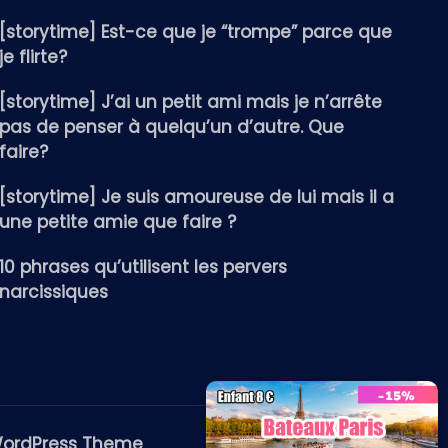
[storytime] Est-ce que je “trompe” parce que
je flirte?
[storytime] J’ai un petit ami mais je n’arrête
pas de penser à quelqu’un d’autre. Que
faire?
[storytime] Je suis amoureuse de lui mais il a
une petite amie que faire ?
10 phrases qu’utilisent les pervers
narcissiques
WordPress Theme