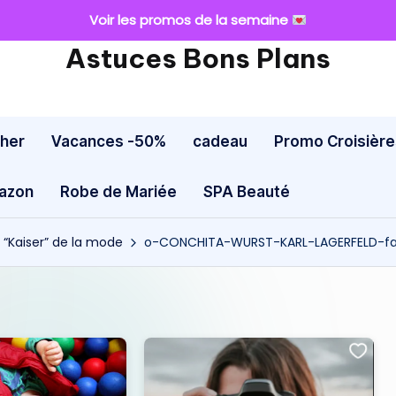
Voir les promos de la semaine
Astuces Bons Plans
cher
Vacances -50%
cadeau
Promo Croisière
mazon
Robe de Mariée
SPA Beauté
“Kaiser” de la mode
o-CONCHITA-WURST-KARL-LAGERFELD-f